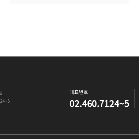
대표번호
6
02.460.7124~5
124~5