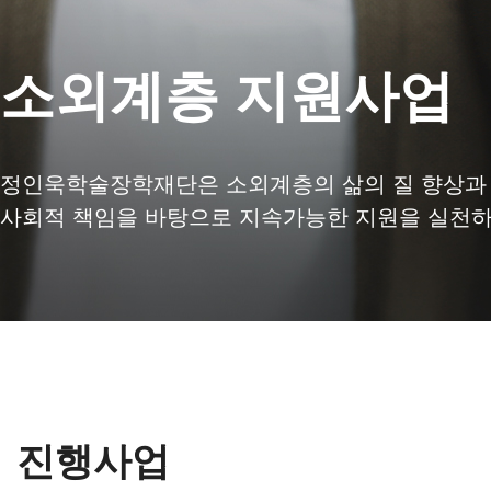
소외계층 지원사업
정인욱학술장학재단은 소외계층의 삶의 질 향상과
사회적 책임을 바탕으로
지속가능한 지원을 실천하
진행사업