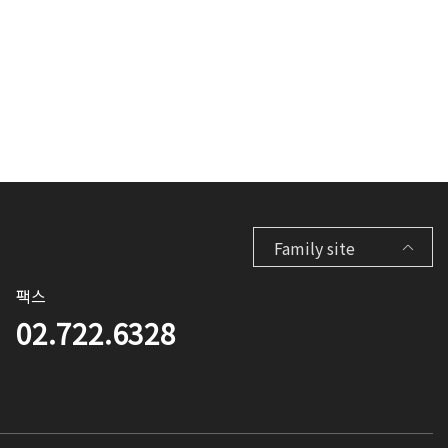
Family site
팩스
02.722.6328