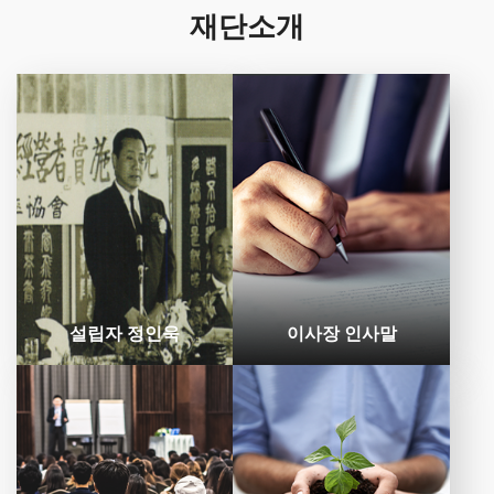
재단소개
설립자 정인욱
이사장 인사말