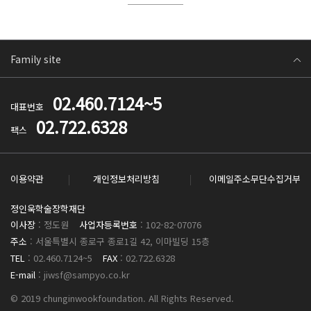
이 가
하였습
고 최
Family site
선발된
루용시
026
02.460.7124~5
대표번호
턴활동
02.722.6328
비와 결
팩스
대식​1
락사무
발대식
이용약관
개인정보처리방침
이메일주소무단수집거부
대식에
인욱학
정인욱학술장학재단
학회 
이사장
: 정도원
사업자등록번호
: 102-82-07076
국협력
주소
: 서울특별시 종로구 종로1길 42, 이마빌딩 15층
장, 
TEL
: 02.460.7124~5
FAX
: 02.722.6328
게 격
E-mail
: jiwsf@sampyo.co.kr
진행된
© 2019 chunginwookfoundation. All Rights Reserved.
특강을