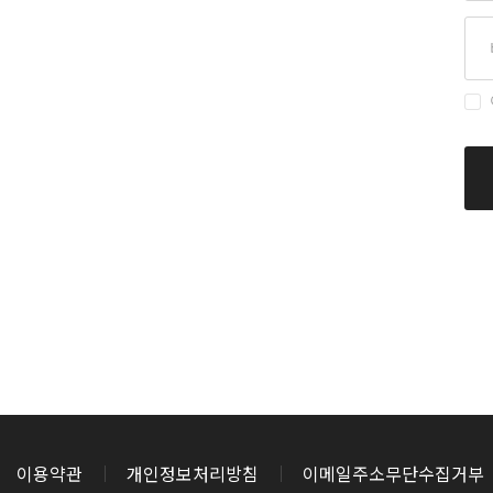
이용약관
개인정보처리방침
이메일주소무단수집거부