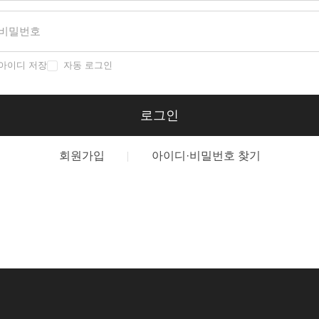
아이디 저장
자동 로그인
로그인
회원가입
아이디·비밀번호 찾기