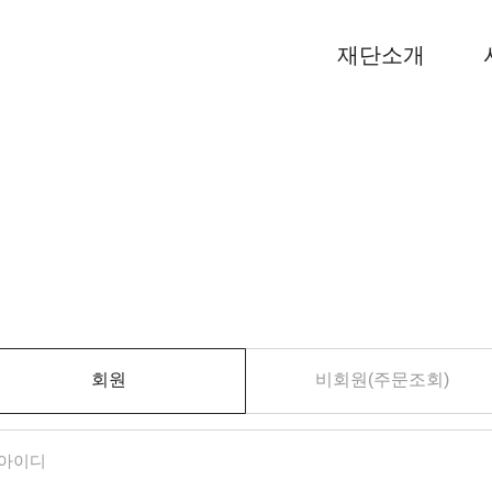
재단소개
회원
비회원(주문조회)