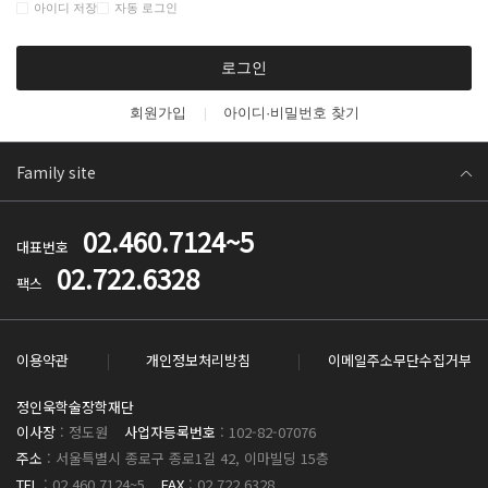
아이디 저장
자동 로그인
로그인
회원가입
아이디·비밀번호 찾기
Family site
02.460.7124~5
대표번호
02.722.6328
팩스
이용약관
개인정보처리방침
이메일주소무단수집거부
정인욱학술장학재단
이사장
: 정도원
사업자등록번호
: 102-82-07076
주소
: 서울특별시 종로구 종로1길 42, 이마빌딩 15층
TEL
: 02.460.7124~5
FAX
: 02.722.6328